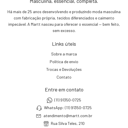
Masculina, essencial, completa.
Há mais de 25 anos desenvolvendo e produzindo moda masculina
com fabricação própria, tecidos diferenciados e caimento
impecável. A Martt nasceu para oferecer o essencial — bem feito,
sem excesso.
Links úteis
Sobre a marca
Política de envio
Trocas e Devoluções
Contato
Entre em contato
(11) 91350-0725
WhatsApp: (11) 91350-0725
atendimento@martt.com.br
Rua Silva Teles, 210