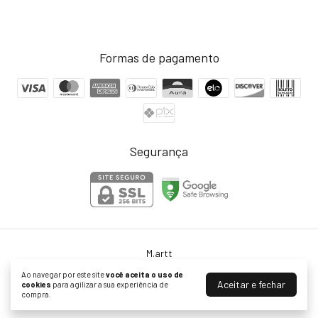
Formas de pagamento
Segurança
M.artt
©2026. Martt - 06216836000104. Todos os direitos reservados.
Ao navegar por este site
você aceita o uso de
Aceitar e fechar
cookies
para agilizar a sua experiência de
compra.