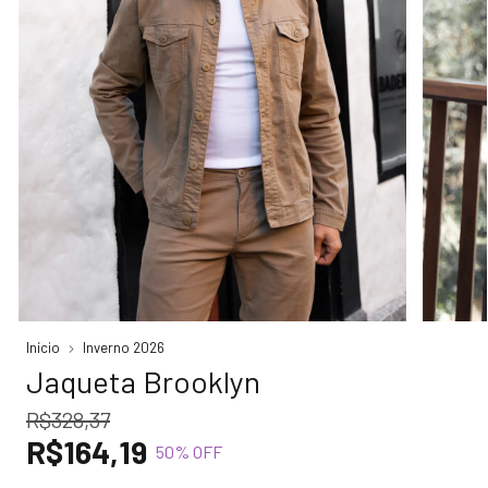
Início
Inverno 2026
Jaqueta Brooklyn
R$328,37
R$164,19
50
% OFF