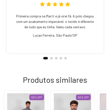
Primeira compra na Martt e já virei fã. A polo chegou
com um acabamento impecável, o tecido é diferente
de tudo que eu tinha. Valeu cada centavo.
Lucas Ferreira, São Paulo/SP
Produtos similares
50
%
OFF
50
%
OFF