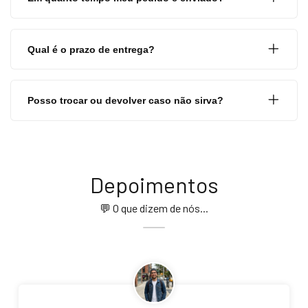
Qual é o prazo de entrega?
Posso trocar ou devolver caso não sirva?
Depoimentos
💬 O que dizem de nós...