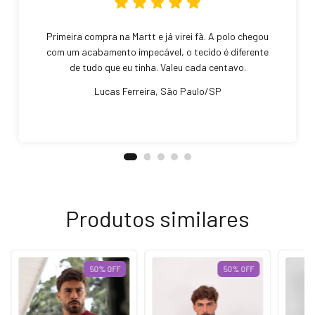
Primeira compra na Martt e já virei fã. A polo chegou
com um acabamento impecável, o tecido é diferente
de tudo que eu tinha. Valeu cada centavo.
Lucas Ferreira, São Paulo/SP
Produtos similares
50
%
OFF
50
%
OFF