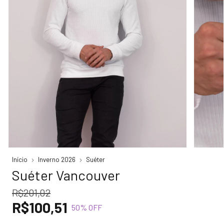
Início
Inverno 2026
Suéter
Suéter Vancouver
R$201,02
R$100,51
50
% OFF