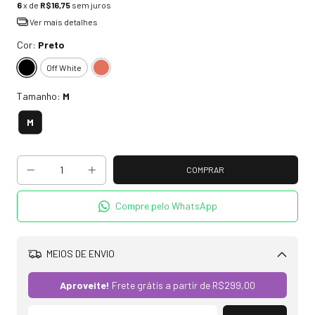
6
x de
R$16,75
sem juros
Ver mais detalhes
Cor:
Preto
Off White
Tamanho:
M
M
Compre pelo WhatsApp
MEIOS DE ENVIO
Alterar CEP
Aproveite!
Frete grátis a partir de
R$299,00