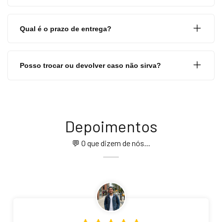
Qual é o prazo de entrega?
Posso trocar ou devolver caso não sirva?
Depoimentos
💬 O que dizem de nós...