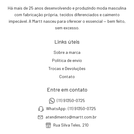
Há mais de 25 anos desenvolvendo e produzindo moda masculina
com fabricação própria, tecidos diferenciados e caimento
impecável. A Martt nasceu para oferecer o essencial — bem feito,
sem excesso.
Links úteis
Sobre a marca
Política de envio
Trocas e Devoluções
Contato
Entre em contato
(11) 91350-0725
WhatsApp: (11) 91350-0725
atendimento@martt.com.br
Rua Silva Teles, 210