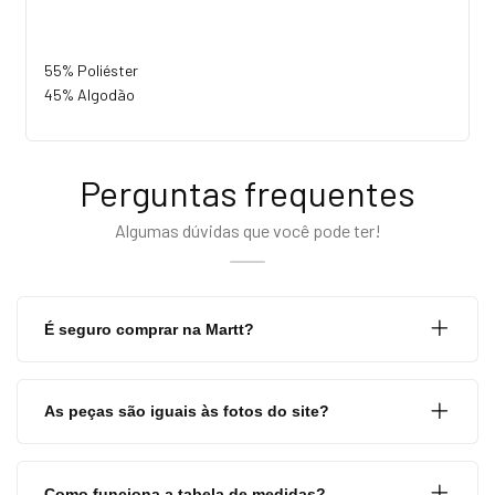
55% Poliéster
45% Algodão
Perguntas frequentes
Algumas dúvidas que você pode ter!
É seguro comprar na Martt?
As peças são iguais às fotos do site?
Como funciona a tabela de medidas?