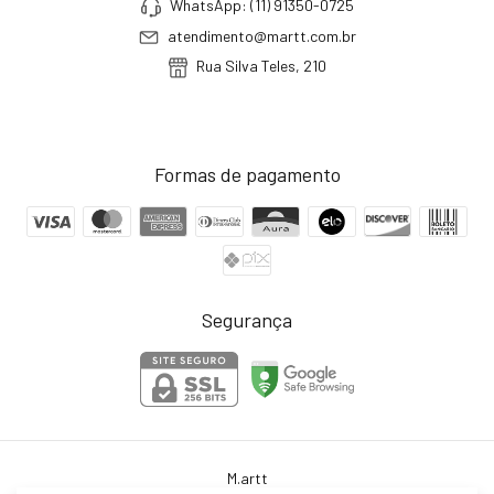
WhatsApp: (11) 91350-0725
atendimento@martt.com.br
Rua Silva Teles, 210
Formas de pagamento
Segurança
M.artt