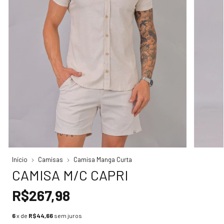
Início
Camisas
Camisa Manga Curta
CAMISA M/C CAPRI
R$267,98
6
x de
R$44,66
sem juros