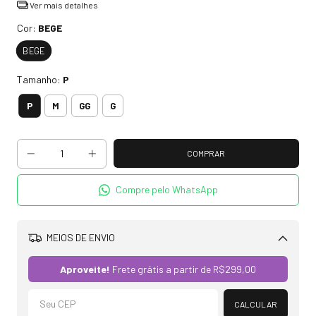
Ver mais detalhes
Cor:
BEGE
BEGE
Tamanho:
P
P
M
GG
G
Compre pelo WhatsApp
MEIOS DE ENVIO
Alterar CEP
Aproveite!
Frete grátis a partir de
R$299,00
CALCULAR