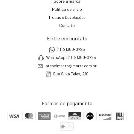
Sobre a marca
Política de envio
Trocas e Devoluções
Contato
Entre em contato
(11) 91350-0725
WhatsApp: (11) 91350-0725
atendimento@martt.com.br
Rua Silva Teles, 210
Formas de pagamento