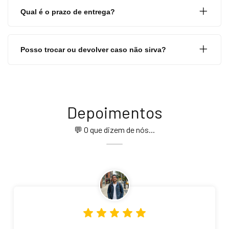
Qual é o prazo de entrega?
Posso trocar ou devolver caso não sirva?
Depoimentos
💬 O que dizem de nós...