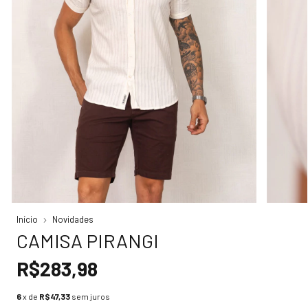
Início
Novidades
CAMISA PIRANGI
R$283,98
6
x de
R$47,33
sem juros