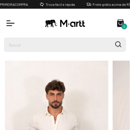
RIMEIRACOMPRA
Troca fácil e rápida
Frete grátis acima de R$ 29
0