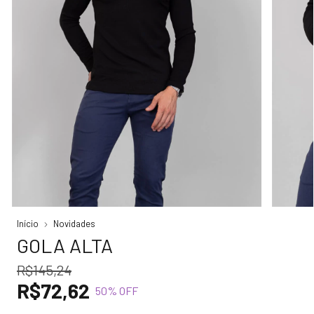
Início
Novidades
GOLA ALTA
R$145,24
R$72,62
50
% OFF