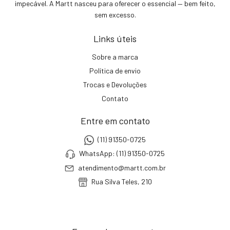
impecável. A Martt nasceu para oferecer o essencial — bem feito,
sem excesso.
Links úteis
Sobre a marca
Política de envio
Trocas e Devoluções
Contato
Entre em contato
(11) 91350-0725
WhatsApp: (11) 91350-0725
atendimento@martt.com.br
Rua Silva Teles, 210