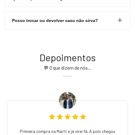
Posso trocar ou devolver caso não sirva?
Depoimentos
💬 O que dizem de nós...
Primeira compra na Martt e já virei fã. A polo chegou